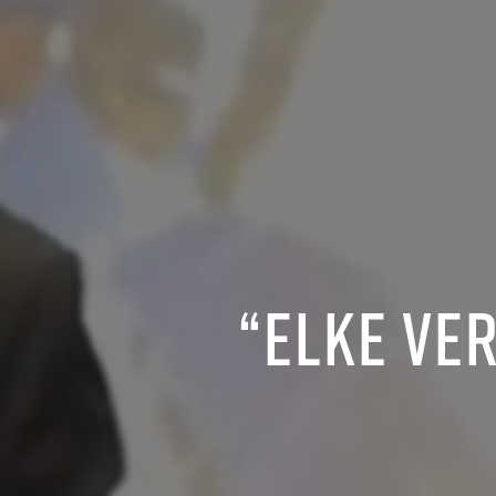
“Elke ver