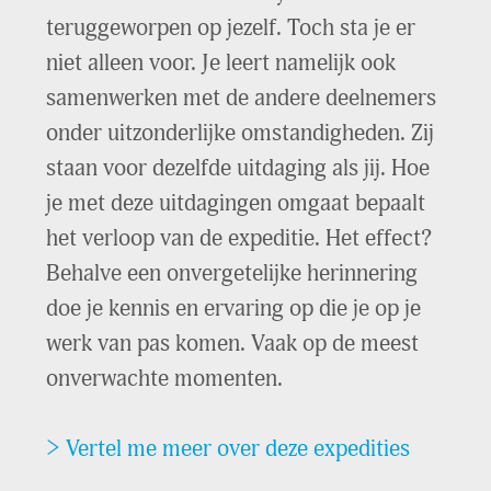
> Wat kun je voor mijn organisatie
teruggeworpen op jezelf. Toch sta je er
niet alleen voor. Je leert namelijk ook
betekenen?
samenwerken met de andere deelnemers
onder uitzonderlijke omstandigheden. Zij
staan voor dezelfde uitdaging als jij. Hoe
je met deze uitdagingen omgaat bepaalt
het verloop van de expeditie. Het effect?
Behalve een onvergetelijke herinnering
doe je kennis en ervaring op die je op je
werk van pas komen. Vaak op de meest
onverwachte momenten.
> Vertel me meer over deze expedities